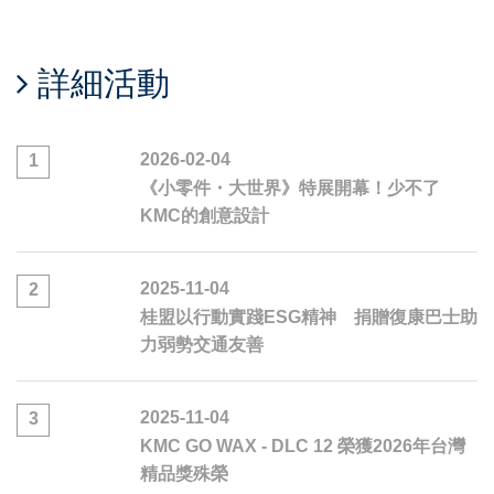
詳細活動
2026-02-04
1
《小零件・大世界》特展開幕！少不了
KMC的創意設計
2025-11-04
2
桂盟以行動實踐ESG精神 捐贈復康巴士助
力弱勢交通友善
2025-11-04
3
KMC GO WAX - DLC 12 榮獲2026年台灣
精品獎殊榮