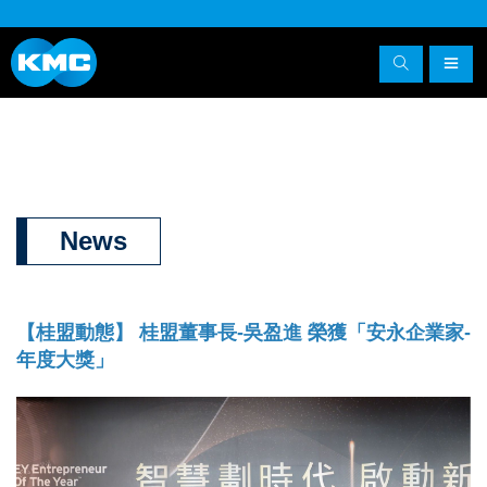
News
【桂盟動態】 桂盟董事長-吳盈進 榮獲「安永企業家-
年度大獎」