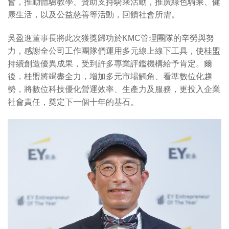
會，推動體驗教學、贊助支持騎乘活動，推廣綠色騎乘、健
康生活，以及公益慈善等活動，回饋社會所需。
吳盈進董事長將此次獲獎歸功於KMC管理團隊的辛勞與努
力，感謝全公司工作團隊們運用多元線上線下工具，使桂盟
持續創造優異成果，受到許多專業評鑑機構給予肯定。爾
後，桂盟將竭盡全力，增加多元市場觸角、看準數位化趨
勢，將數位科技優化營運效率、生產力及服務，更投入企業
社會責任，奠定下一個十年的基石。