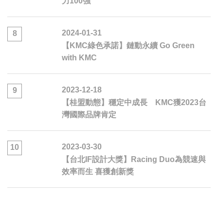
力100強
2024-01-31
8
【KMC綠色承諾】鏈動永續 Go Green
with KMC
2023-12-18
9
【桂盟動態】穩定中成長 KMC獲2023台
灣國際品牌肯定
2023-03-30
10
【台北IF設計大獎】Racing Duo為競速與
效率而生 喜獲創新獎