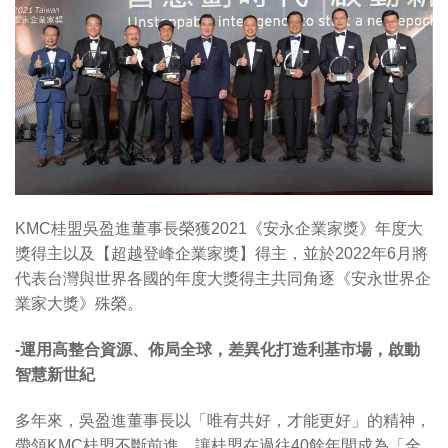
KMC桂盟吳盈進董事長榮獲2021《安永企業家獎》年度大
獎得主以及【超越登峰企業家獎】得主，並於2022年6月將
代表台灣與世界各國的年度大獎得主共同角逐《安永世界企
業家大獎》殊榮。
-
運用高整合資源、佈局全球，差異化打造利基市場，啟動
智慧新世紀
多年來，吳盈進董事長以「唯有共好，才能更好」的精神，
帶領KMC桂盟不斷前進，讓桂盟在過往40餘年間成為「全