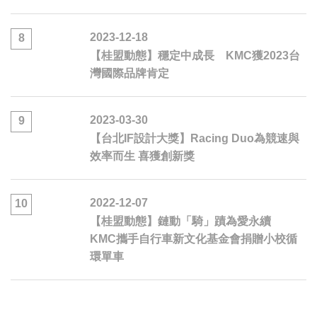
2023-12-18
8
【桂盟動態】穩定中成長 KMC獲2023台
灣國際品牌肯定
2023-03-30
9
【台北IF設計大獎】Racing Duo為競速與
效率而生 喜獲創新獎
2022-12-07
10
【桂盟動態】鏈動「騎」蹟為愛永續
KMC攜手自行車新文化基金會捐贈小校循
環單車