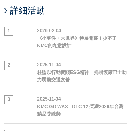
詳細活動
2026-02-04
1
《小零件・大世界》特展開幕！少不了
KMC的創意設計
2025-11-04
2
桂盟以行動實踐ESG精神 捐贈復康巴士助
力弱勢交通友善
2025-11-04
3
KMC GO WAX - DLC 12 榮獲2026年台灣
精品獎殊榮