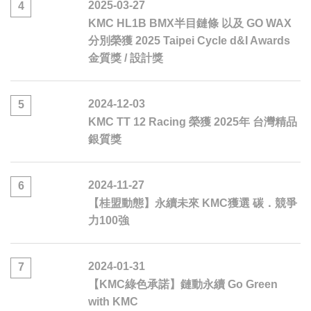
2025-03-27
4
KMC HL1B BMX半目鏈條 以及 GO WAX
分別榮獲 2025 Taipei Cycle d&I Awards
金質獎 / 設計獎
2024-12-03
5
KMC TT 12 Racing 榮獲 2025年 台灣精品
銀質獎
2024-11-27
6
【桂盟動態】永續未來 KMC獲選 碳．競爭
力100強
2024-01-31
7
【KMC綠色承諾】鏈動永續 Go Green
with KMC