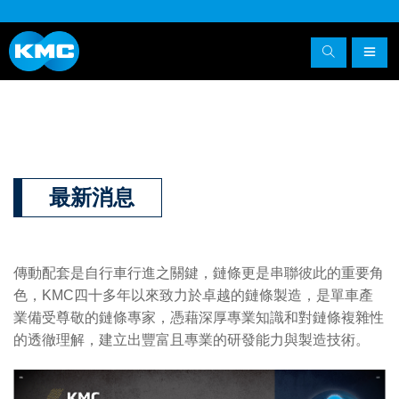
最新消息
傳動配套是自行車行進之關鍵，鏈條更是串聯彼此的重要角
色，KMC四十多年以來致力於卓越的鏈條製造，是單車產
業備受尊敬的鏈條專家，憑藉深厚專業知識和對鏈條複雜性
的透徹理解，建立出豐富且專業的研發能力與製造技術。