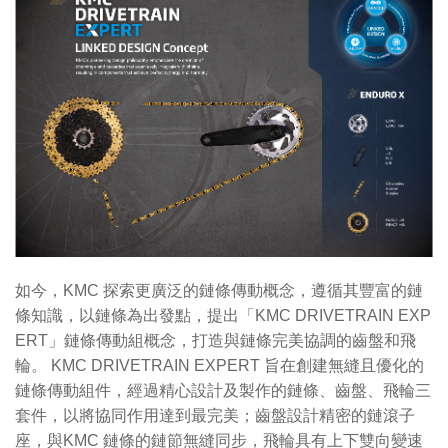
如今，KMC 探索更廣泛的鏈條傳動概念，遵循其豐富的鏈
條知識，以鏈條為出發點，提出「KMC DRIVETRAIN EXP
ERT」鏈條傳動組概念，打造與鏈條完美協調的齒盤和飛
輪。 KMC DRIVETRAIN EXPERT 旨在創建無縫且優化的
鏈條傳動組件，經過精心設計及製作的鏈條、齒盤、飛輪三
套件，以將協同作用達到最完美；齒盤設計精密的鏈滾子
座，與KMC 鏈條的鏈節無縫同步，飛輪具有上下雙向變速