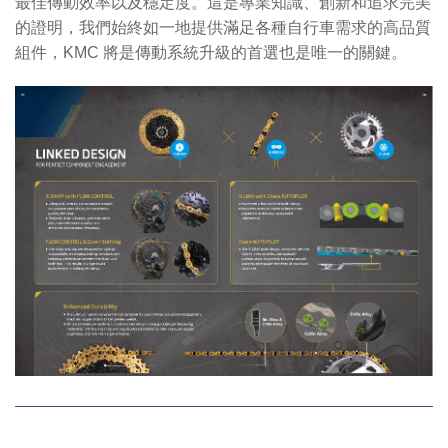
最佳傳動效率以及穩定度。這是專業知識、創新和追求完美
的證明，我們始終如一地提供滿足各種自行車需求的高品質
組件，KMC 將是傳動系統升級的首選也是唯一的關鍵。