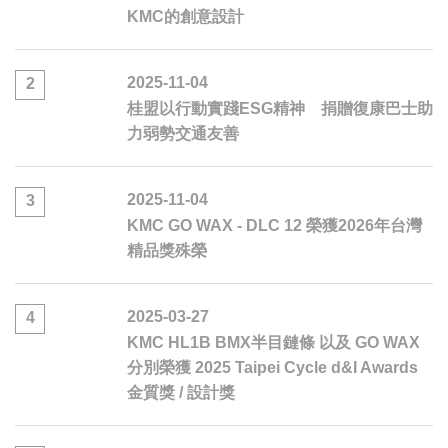
KMC的創意設計
2025-11-04
2
桂盟以行動實踐ESG精神 捐贈復康巴士助
力弱勢交通友善
2025-11-04
3
KMC GO WAX - DLC 12 榮獲2026年台灣
精品獎殊榮
2025-03-27
4
KMC HL1B BMX半目鏈條 以及 GO WAX
分別榮獲 2025 Taipei Cycle d&I Awards
金質獎 / 設計獎