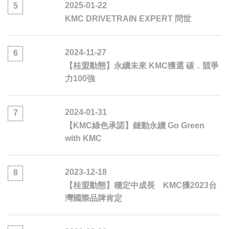
2025-01-22
5
KMC DRIVETRAIN EXPERT 問世
2024-11-27
6
【桂盟動態】永續未來 KMC獲選 碳．競爭
力100強
2024-01-31
7
【KMC綠色承諾】鏈動永續 Go Green
with KMC
2023-12-18
8
【桂盟動態】穩定中成長 KMC獲2023台
灣國際品牌肯定