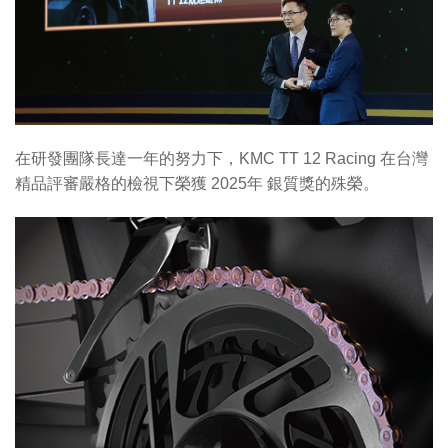
在研發團隊長達一年的努力下，KMC TT 12 Racing 在台灣
精品評審嚴格的檢視下榮獲 2025年 銀質獎的殊榮。