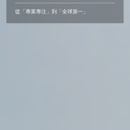
從「專業專注」到「全球第一」