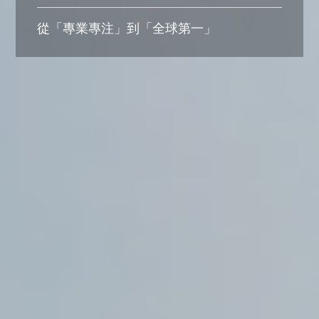
從「專業專注」到「全球第一」