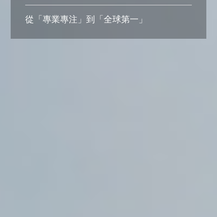
從「專業專注」到「全球第一」