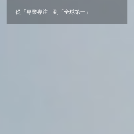
從「專業專注」到「全球第一」