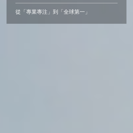
從「專業專注」到「全球第一」