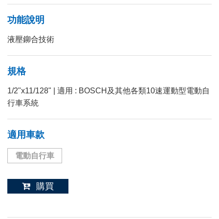
功能說明
液壓鉚合技術
規格
1/2"x11/128" | 適用 : BOSCH及其他各類10速運動型電動自
行車系統
適用車款
電動自行車
購買