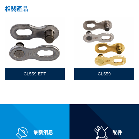
相關產品
CL559 EPT
CL559
最新消息
配件