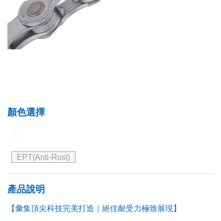
顏色選擇
EPT(Anti-Rust)
產品說明
【彙集頂尖科技完美打造｜絕佳耐受力極致展現】