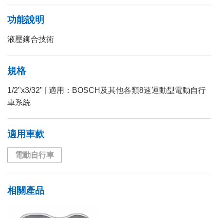
功能說明
液壓鉚合技術
規格
1/2"x3/32" | 適用：BOSCH及其他各類8速運動型電動自行
車系統
適用車款
電動自行車
相關產品