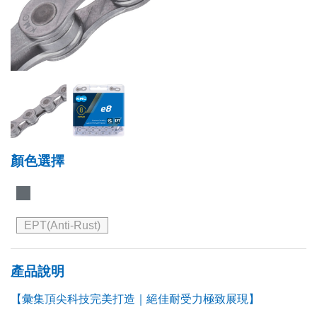
顏色選擇
EPT(Anti-Rust)
產品說明
【彙集頂尖科技完美打造｜絕佳耐受力極致展現】