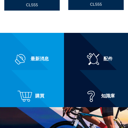
CL555
CL555
最新消息
配件
購買
知識庫