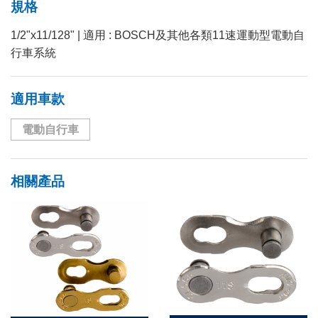
規格
1/2"x11/128" | 適用 : BOSCH及其他各類11速運動型電動自
行車系統
適用車款
電動自行車
相關產品