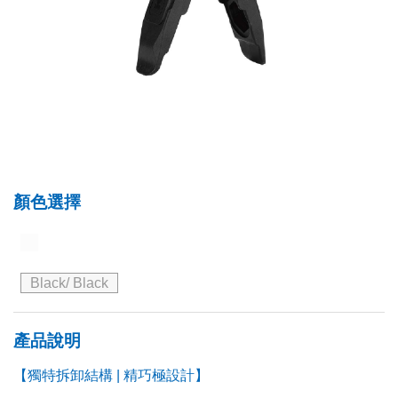
顏色選擇
Black/ Black
產品說明
【獨特拆卸結構 | 精巧極設計】