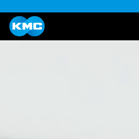
B系列
Life Style系列
YouTube
下載
K系列
HL半目系列