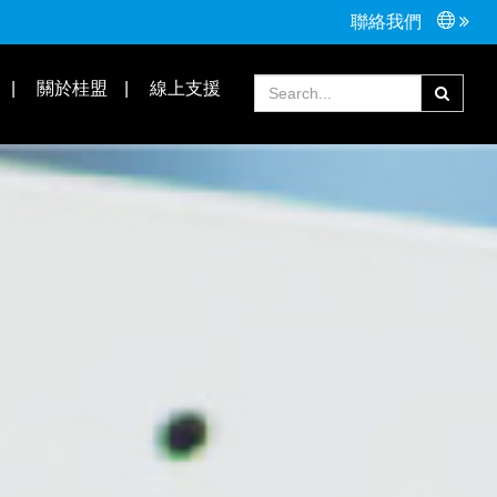
聯絡我們
接頭配件
Tools手工具
關於桂盟
線上支援
常見問題
合作夥伴