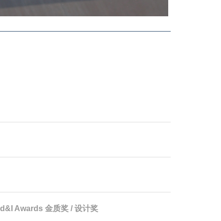
d&I Awards 金质奖 / 设计奖