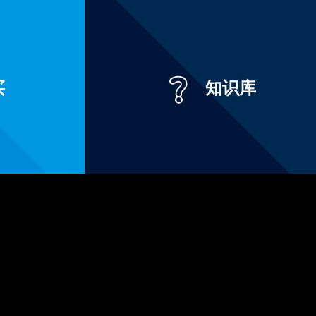
买
知识库