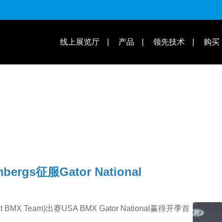
适用车款
操作教学 | 知识库
线上展览厅
产品
领先技术
购买
ergs征服Gator National
nt BMX Team)出赛USA BMX Gator National赢得开季首