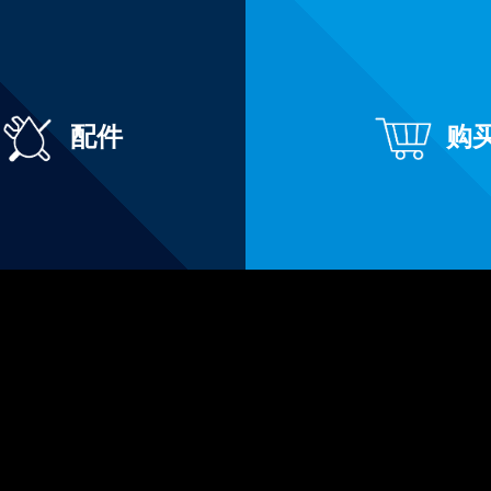
配件
购
YouTube