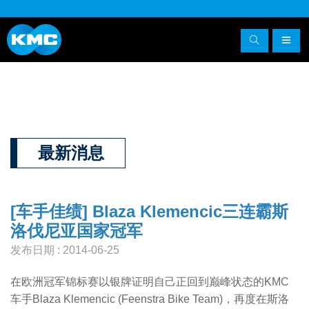
最新消息
[车手佳绩] Blaza Klemencic三连霸斯
洛伐尼亚国家冠军
发布日期 : 2014-06-25
在欧洲冠军锦标赛以银牌证明自己正回到巅峰状态的KMC
车手Blaza Klemencic (Feenstra Bike Team)，再度在斯洛