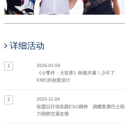
详细活动
2026-02-04
1
《小零件・大世界》特展开幕！少不了
KMC的创意设计
2025-11-04
2
桂盟以行动实践ESG精神 捐赠复康巴士助
力弱势交通友善