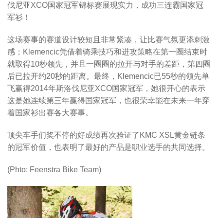
伐尼亚XCO国家冠军锦标赛展现实力，成功三连霸国家冠
军衫！
这场赛事的赛道设计较短且非常紧凑，让比赛气氛更添刺激
感；Klemencic凭借着骑乘技巧和进攻策略在第一圈结束时
就取得10秒领先，并且一圈圈的拉开与对手的差距，第四圈
后已拉开约20秒的距离。最终，Klemencic已55秒的领先单
飞赢得2014年斯洛伐尼亚XCO国家冠军，她很开心的表示
这是她连续第三年赢得国家冠军，也很荣幸能在未来一年穿
着国家衫出赛各大赛事。
顶尖车手们奖不停的好成绩再次验证了KMC XSL黄金链条
的冠军价值，也表明了最好的产品是职业选手的共同选择。
(Phto: Feenstra Bike Team)