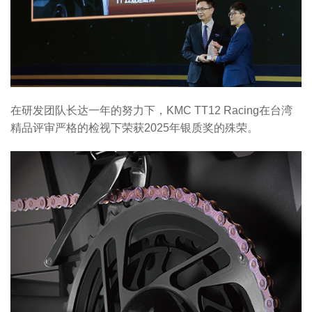
在研发团队长达一年的努力下，KMC TT12 Racing在台湾
精品评审严格的检视下荣获2025年银质奖的殊荣。