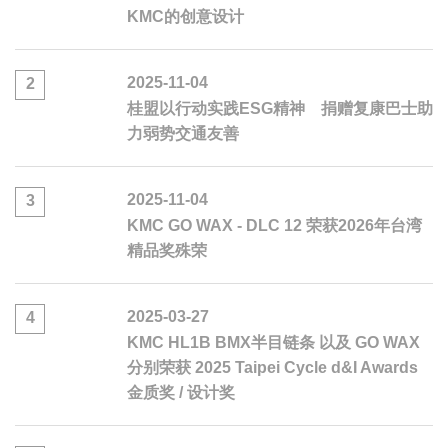
KMC的创意设计
2025-11-04
2
桂盟以行动实践ESG精神 捐赠复康巴士助
力弱势交通友善
2025-11-04
3
KMC GO WAX - DLC 12 荣获2026年台湾
精品奖殊荣
2025-03-27
4
KMC HL1B BMX半目链条 以及 GO WAX
分别荣获 2025 Taipei Cycle d&I Awards
金质奖 / 设计奖