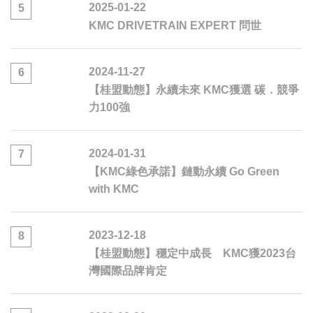
2025-01-22
5
KMC DRIVETRAIN EXPERT 問世
2024-11-27
6
【桂盟動態】永續未來 KMC獲選 碳．競爭
力100強
2024-01-31
7
【KMC綠色承諾】鏈動永續 Go Green
with KMC
2023-12-18
8
【桂盟動態】穩定中成長 KMC獲2023台
灣國際品牌肯定