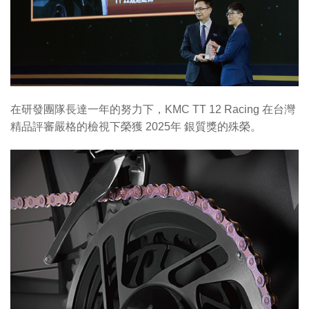
在研發團隊長達一年的努力下，KMC TT 12 Racing 在台灣
精品評審嚴格的檢視下榮獲 2025年 銀質獎的殊榮。