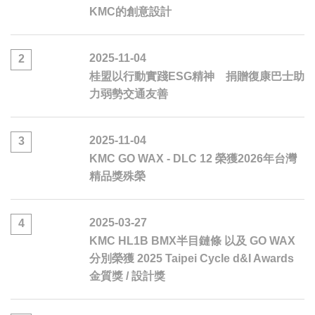
KMC的創意設計
2025-11-04
2
桂盟以行動實踐ESG精神 捐贈復康巴士助
力弱勢交通友善
2025-11-04
3
KMC GO WAX - DLC 12 榮獲2026年台灣
精品獎殊榮
2025-03-27
4
KMC HL1B BMX半目鏈條 以及 GO WAX
分別榮獲 2025 Taipei Cycle d&I Awards
金質獎 / 設計獎