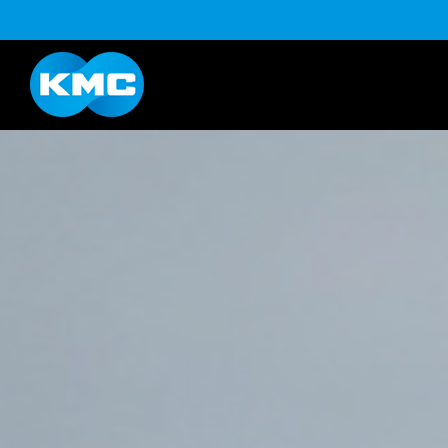
B系列
Life Style系列
YouTube
下载
K系列
HL半目系列