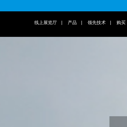
适用速别
线上展览厅
产品
领先技术
购买
操作教学 | 知识库
适用车款