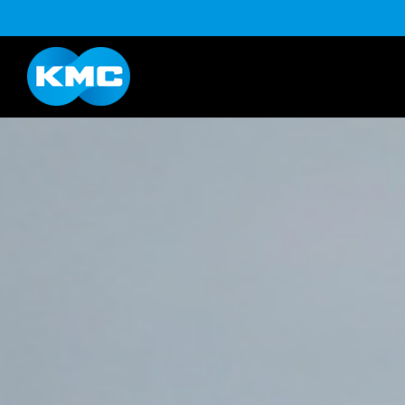
B系列
Life Style系列
YouTube
下載
K系列
HL半目系列