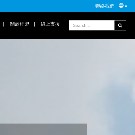
聯絡我們
接頭配件
Tools手工具
關於桂盟
線上支援
常見問題
合作夥伴