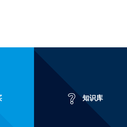
买
知识库