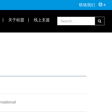
联络我们
接头配件
Tools手工具
关于桂盟
线上支援
常见问题
合作伙伴
tional