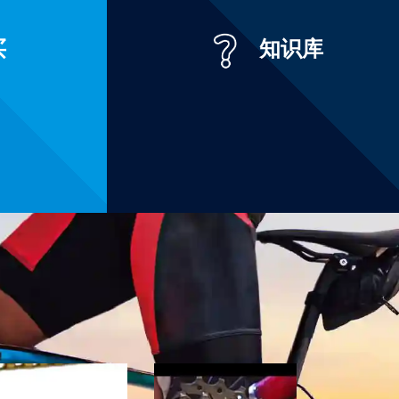
买
知识库