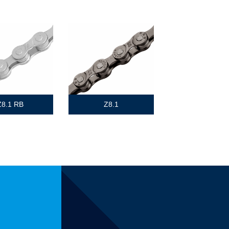
Z8.1 RB
Z8.1