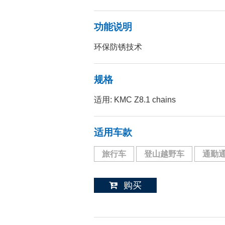
功能说明
环保防锈技术
规格
适用: KMC Z8.1 chains
适用车款
旅行车
登山越野车
通勤
购买