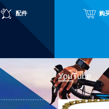
配件
购
YouTube