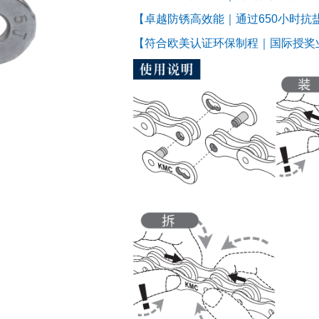
【卓越防锈高效能｜通过650小时抗
【符合欧美认证环保制程｜国际授奖