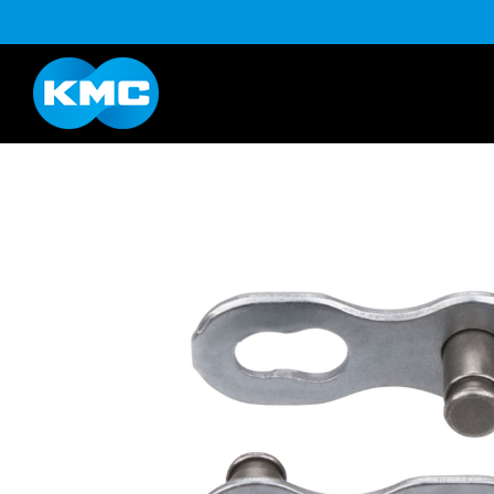
B系列
Life Style系列
YouTube
下载
K系列
HL半目系列