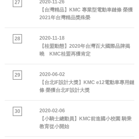
2020-11-26
27
【台灣精品】KMC 專業型電動車鏈條 榮獲
2021年台灣精品獎殊榮
2020-11-18
28
【桂盟動態】2020年台灣百大國際品牌揭
曉 KMC桂盟再獲肯定
2020-06-02
29
【台北IF設計大獎】KMC e12電動車專用鏈
條 榮獲台北IF設計大獎
2020-02-06
30
【小騎士總動員】KMC前進國小校園 騎乘
教育從小開始